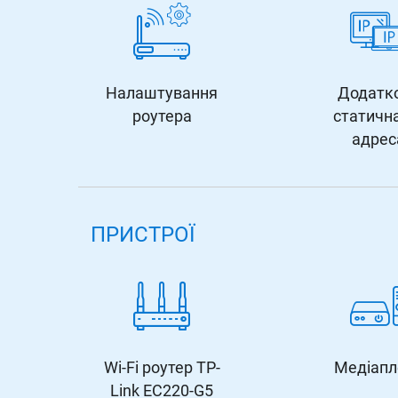
Налаштування
Додатк
роутера
статична
адрес
ПРИСТРОЇ
Wi-Fi роутер TP-
Медіапл
Link EC220-G5