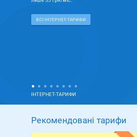
лише 35 грн/міс.
ВСI ІНТЕРНЕТ-ТАРИФИ
ІНТЕРНЕТ-ТАРИФИ
Рекомендовані тарифи