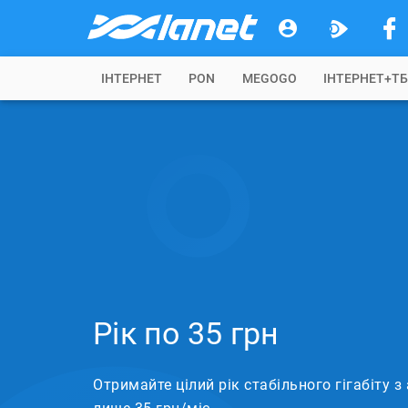
IНТЕРНЕТ
PON
MEGOGO
ІНТЕРНЕТ+Т
Рік по 35 грн
Отримайте цілий рік стабільного гігабіту 