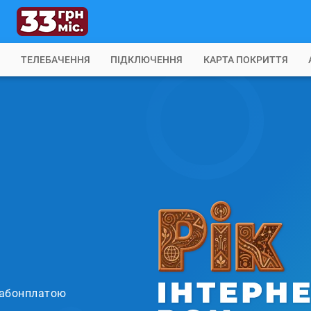
Б
ТЕЛЕБАЧЕННЯ
ПІДКЛЮЧЕННЯ
КАРТА ПОКРИТТЯ
з абонплатою