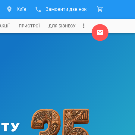
Київ
Замовити дзвінок
АКЦІЇ
ПРИСТРОЇ
ДЛЯ БІЗНЕСУ